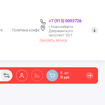
+7 (913) 0003726
г.Новосибирск
ти
Политика конфеденциальности
Дзержинского
проспект 32/1
Заказать звонок
0
0
руб.
РАЗВИВАЮЩИЕ ИГРУШКИ