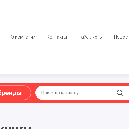
О компании
Контакты
Пайс-листы
Новос
Бренды
Ы ,ПОДАРКИ
МЯГКАЯ ИГРУШКА