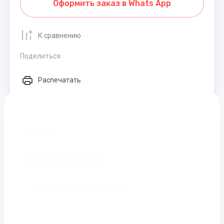
Оформить заказ в Whats App
К сравнению
Поделиться
Распечатать
Отзывы
Оставьте отзыв
Заполните обязательные поля
*
Имя:
*