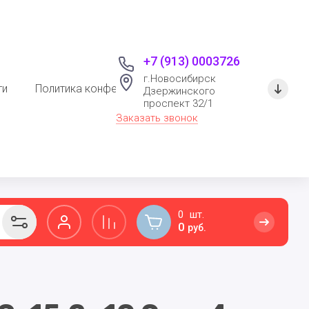
+7 (913) 0003726
г.Новосибирск
ти
Политика конфеденциальности
Дзержинского
проспект 32/1
Заказать звонок
0
0
руб.
РАЗВИВАЮЩИЕ ИГРУШКИ