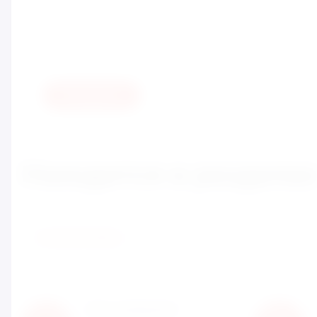
Оценка:
Отправить
Находится в разделах
ГОЛОВОЛОМКИ
Нам доверяют