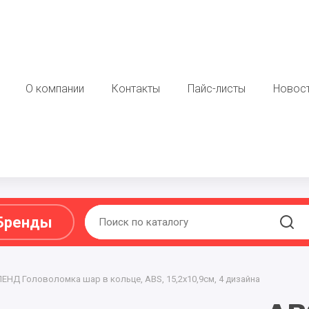
О компании
Контакты
Пайс-листы
Новос
Бренды
Ы ,ПОДАРКИ
ЕНД Головоломка шар в кольце, ABS, 15,2х10,9см, 4 дизайна
МЯГКАЯ ИГРУШКА