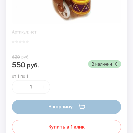
Артикул:
нет
620
руб.
550
руб.
В наличии
10
от 1 по 1
В корзину
Купить в 1 клик