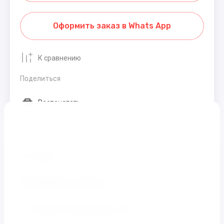
Оформить заказ в Whats App
К сравнению
Поделиться
Распечатать
Отзывы
Оставьте отзыв
Заполните обязательные поля
*