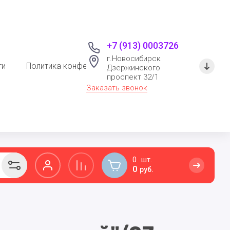
+7 (913) 0003726
г.Новосибирск
ти
Политика конфеденциальности
Дзержинского
проспект 32/1
Заказать звонок
0
0
руб.
РАЗВИВАЮЩИЕ ИГРУШКИ