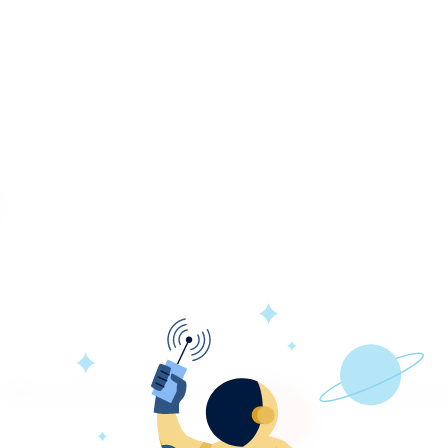
Обновление каталога
Гарантия во
Каталог товаров регулярно
Не понравился 
расширяется и пополняется
вернем деньги