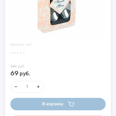
Артикул:
нет
140
руб.
69
руб.
В корзину