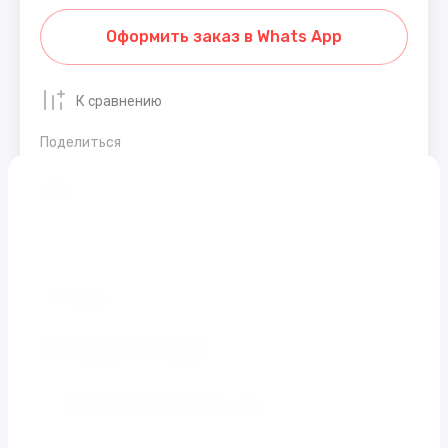
Оформить заказ в Whats App
К сравнению
Поделиться
Распечатать
Отзывы
Оставьте отзыв
Заполните обязательные поля
*