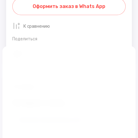
Оформить заказ в Whats App
К сравнению
Поделиться
Распечатать
Отзывы
Оставьте отзыв
Заполните обязательные поля
*
Имя:
*