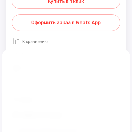
Купить в 1 клик
Оформить заказ в Whats App
К сравнению
Поделиться
Распечатать
Отзывы
Оставьте отзыв
Заполните обязательные поля
*