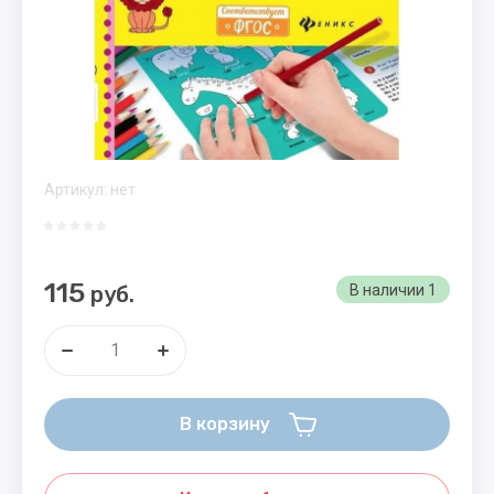
Артикул:
нет
115
руб.
В наличии
1
В корзину